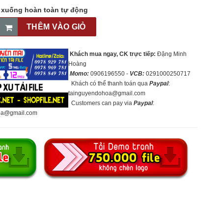
p xuống hoàn toàn tự động
THÊM VÀO GIỎ
Khách mua ngay, CK trực tiếp:
Đặng Minh
Hoàng
Momo:
0906196550 -
VCB:
0291000250717
Khách có thể thanh toán qua
Paypal
:
tainguyendohoa@gmail.com
Customers can pay via
Paypal
:
oa@gmail.com