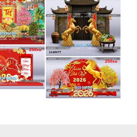
250xu
250xu