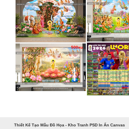
500xu
Thiết Kế Tạo Mẫu Đồ Họa - Kho Tranh PSD In Ấn Canvas