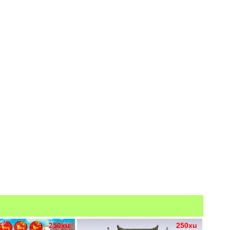
250xu
250xu