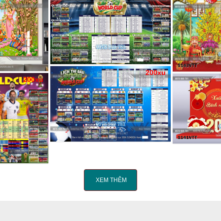
200xu
200xu
XEM THÊM