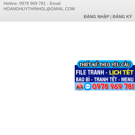
Hotline: 0978 969 781 - Email:
HOANGHUYTHINHGL@GMAIL.COM
ĐĂNG NHẬP
|
ĐĂNG KÝ