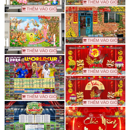
THÊM VÀO GIỎ
THÊM VÀO GIỎ
250xu
500xu
THÊM VÀO GIỎ
250xu
THÊM VÀO GIỎ
200xu
THÊM VÀO GIỎ
250xu
THÊM VÀO GIỎ
THÊM VÀO GIỎ
200xu
250xu