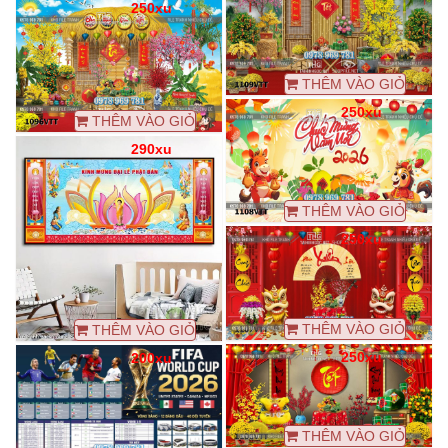
250xu
THÊM VÀO GIỎ
250xu
THÊM VÀO GIỎ
290xu
THÊM VÀO GIỎ
250xu
THÊM VÀO GIỎ
THÊM VÀO GIỎ
250xu
200xu
THÊM VÀO GIỎ