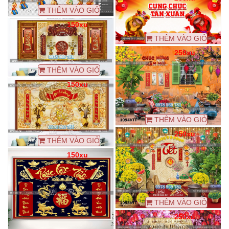
THÊM VÀO GIỎ
150xu
THÊM VÀO GIỎ
250xu
THÊM VÀO GIỎ
150xu
THÊM VÀO GIỎ
250xu
THÊM VÀO GIỎ
150xu
THÊM VÀO GIỎ
250xu