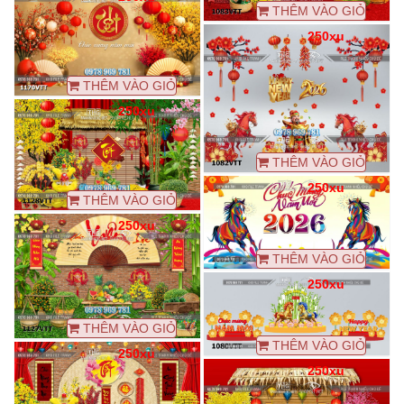
THÊM VÀO GIỎ
250xu
THÊM VÀO GIỎ
250xu
THÊM VÀO GIỎ
250xu
THÊM VÀO GIỎ
250xu
THÊM VÀO GIỎ
250xu
THÊM VÀO GIỎ
THÊM VÀO GIỎ
250xu
250xu