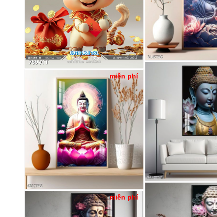
miễn phí
miễn phí