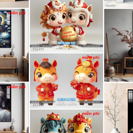
miễn phí
miễn phí
miễn phí
miễn phí