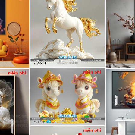
miễn phí
miễn phí
miễn phí