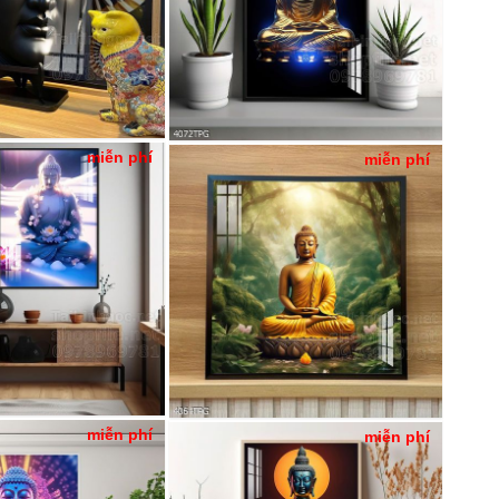
miễn phí
miễn phí
miễn phí
miễn phí