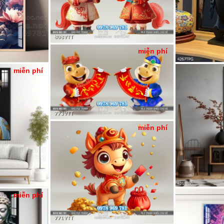
miễn phí
miễn phí
miễn phí
miễn phí