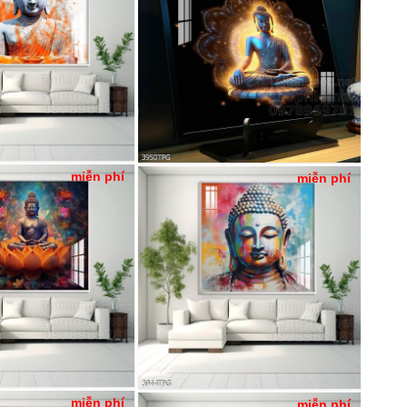
miễn phí
miễn phí
miễn phí
miễn phí