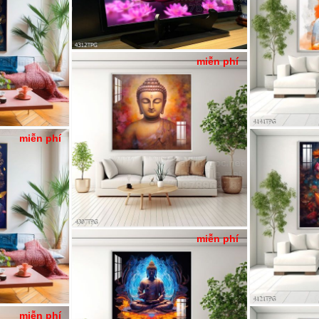
miễn phí
miễn phí
miễn phí
miễn phí