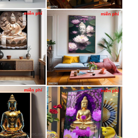
miễn phí
miễn phí
miễn phí
miễn phí