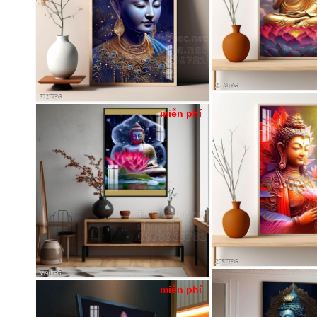
miễn phí
miễn phí