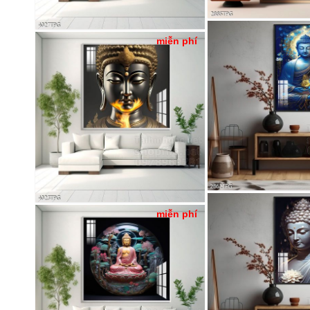
miễn phí
miễn phí