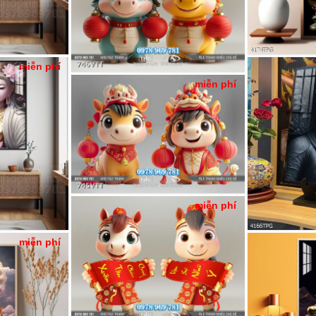
miễn phí
miễn phí
miễn phí
miễn phí