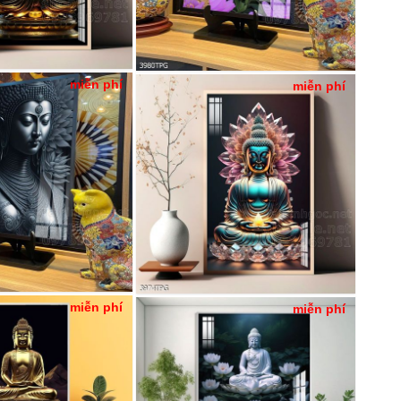
miễn phí
miễn phí
miễn phí
miễn phí