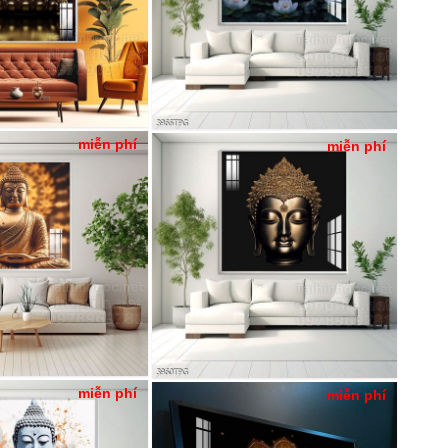
miễn phí
miễn phí
miễn phí
miễn phí