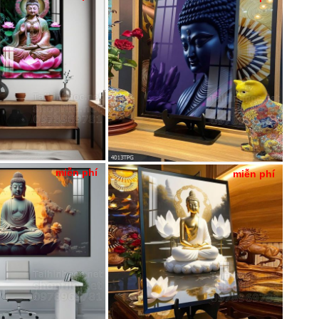
miễn phí
miễn phí