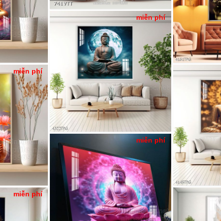
miễn phí
miễn phí
miễn phí
miễn phí