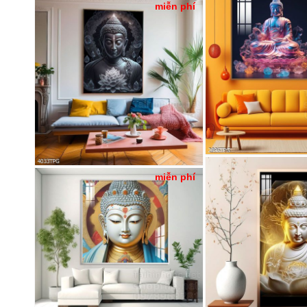
miễn phí
miễn phí