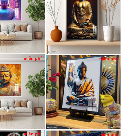
miễn phí
miễn phí
miễn phí
miễn phí