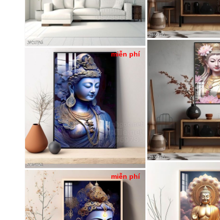
miễn phí
miễn phí