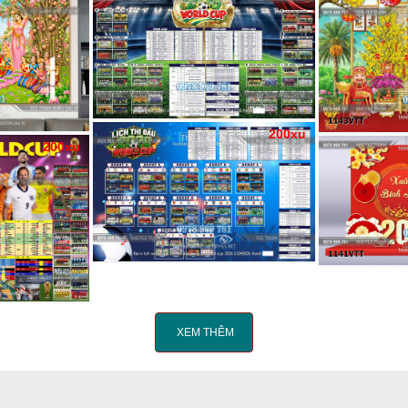
200xu
200xu
XEM THÊM