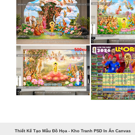
500xu
Thiết Kế Tạo Mẫu Đồ Họa - Kho Tranh PSD In Ấn Canvas