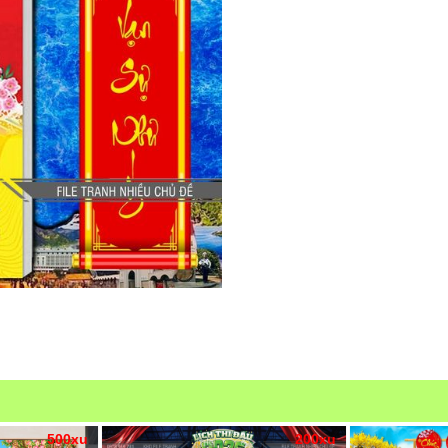
500xu
200xu