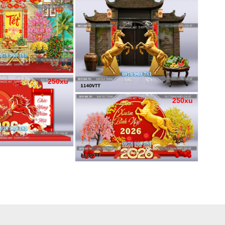
250xu
250xu