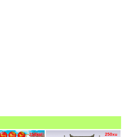
250xu
250xu