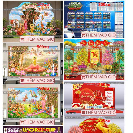
500xu
200xu
THÊM VÀO GIỎ
THÊM VÀO GIỎ
250xu
500xu
THÊM VÀO GIỎ
THÊM VÀO GIỎ
250xu
500xu
THÊM VÀO GIỎ
250xu
THÊM VÀO GIỎ
200xu