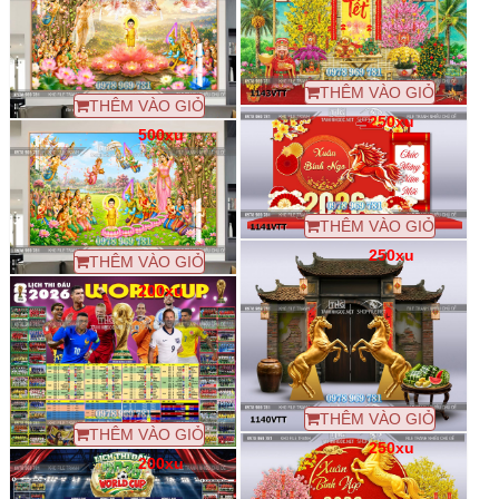
THÊM VÀO GIỎ
THÊM VÀO GIỎ
250xu
500xu
THÊM VÀO GIỎ
250xu
THÊM VÀO GIỎ
200xu
THÊM VÀO GIỎ
THÊM VÀO GIỎ
250xu
200xu