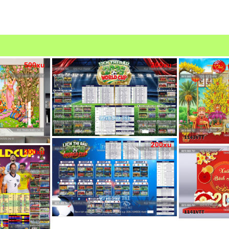
500xu
200xu
200xu
200xu