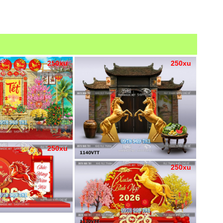
250xu
250xu
250xu
250xu