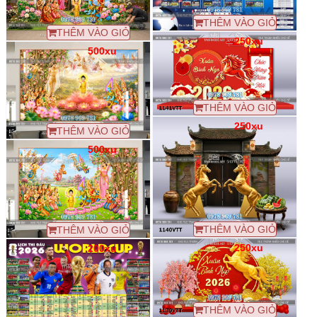
THÊM VÀO GIỎ
THÊM VÀO GIỎ
250xu
500xu
THÊM VÀO GIỎ
250xu
THÊM VÀO GIỎ
500xu
THÊM VÀO GIỎ
THÊM VÀO GIỎ
250xu
200xu
THÊM VÀO GIỎ