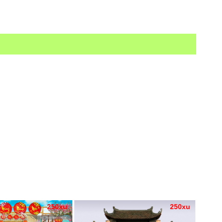
250xu
250xu