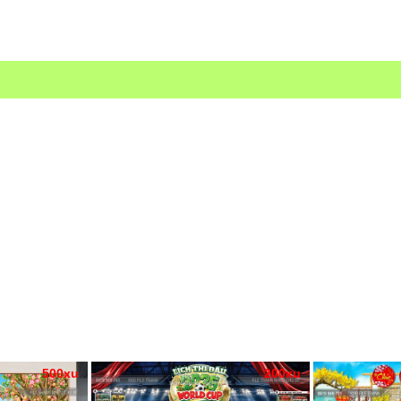
500xu
200xu