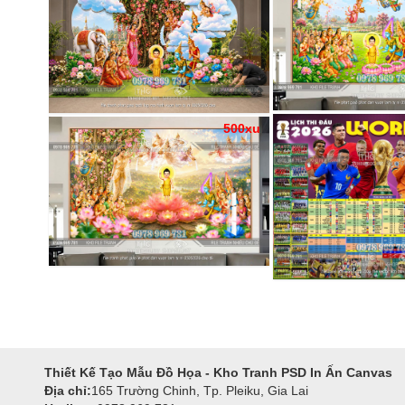
500xu
Thiết Kế Tạo Mẫu Đồ Họa - Kho Tranh PSD In Ấn Canvas
Địa chỉ:
165 Trường Chinh, Tp. Pleiku, Gia Lai