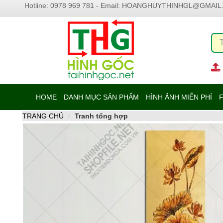
Hotline: 0978 969 781 - Email:
HOANGHUYTHINHGL@GMAIL
HOME
DANH MỤC SẢN PHẨM
HÌNH ẢNH MIỄN PHÍ
F
TRANG CHỦ
Tranh tổng hợp