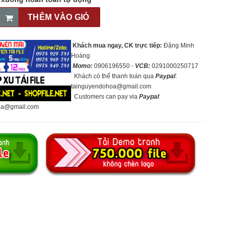
THÊM VÀO GIỎ
Khách mua ngay, CK trực tiếp:
Đặng Minh
Hoàng
Momo:
0906196550 -
VCB:
0291000250717
Khách có thể thanh toán qua
Paypal
:
tainguyendohoa@gmail.com
Customers can pay via
Paypal
:
oa@gmail.com