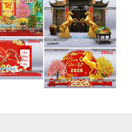
250xu
250xu