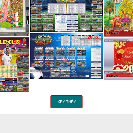
200xu
200xu
XEM THÊM