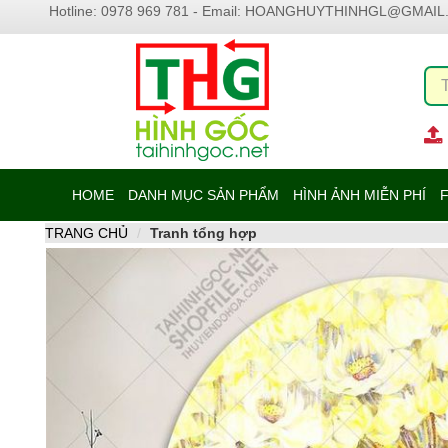
Hotline: 0978 969 781 - Email:
HOANGHUYTHINHGL@GMAIL
HOME
DANH MỤC SẢN PHẨM
HÌNH ẢNH MIỄN PHÍ
F
TRANG CHỦ
Tranh tổng hợp