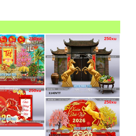
250xu
250xu
250xu
250xu