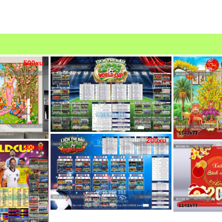
500xu
200xu
200xu
200xu