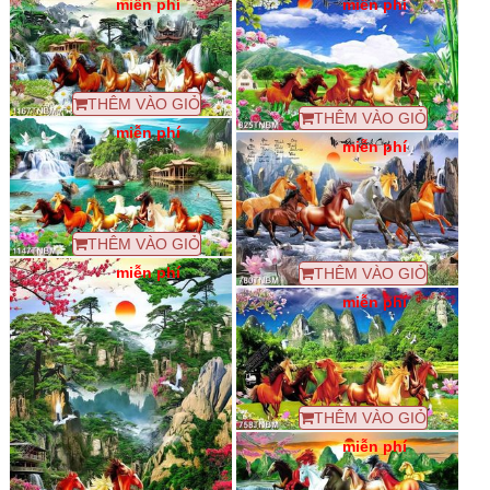
miễn phí
miễn phí
THÊM VÀO GIỎ
THÊM VÀO GIỎ
miễn phí
miễn phí
THÊM VÀO GIỎ
miễn phí
THÊM VÀO GIỎ
miễn phí
THÊM VÀO GIỎ
miễn phí