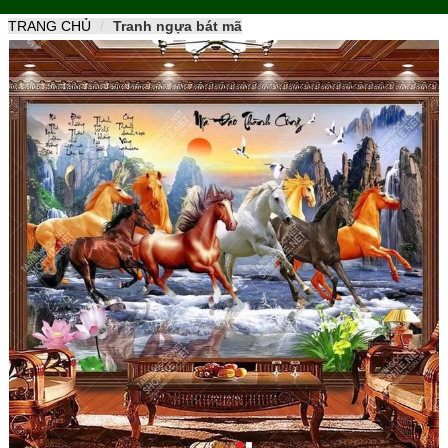
naviga
TRANG CHỦ
Tranh ngựa bát mã