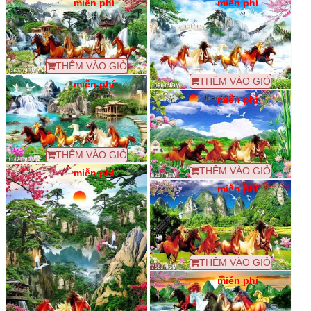
miễn phí
miễn phí
THÊM VÀO GIỎ
THÊM VÀO GIỎ
miễn phí
miễn phí
THÊM VÀO GIỎ
THÊM VÀO GIỎ
miễn phí
miễn phí
THÊM VÀO GIỎ
miễn phí